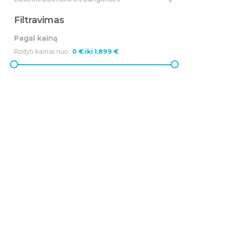
6
Filtravimas
Pagal kainą
Rodyti kainas nuo: