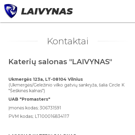
LAIVYNAS
Kontaktai
Katerių salonas "LAIVYNAS"
Ukmergės 123a, LT-08104 Vilnius
(Ukmergės/Geležinio vilko gatvių sankryža, šalia Circle K
"Šeškinės kalnas")
UAB "Promasters"
Įmonės kodas; 306731591
PVM kodas; LT100016834117