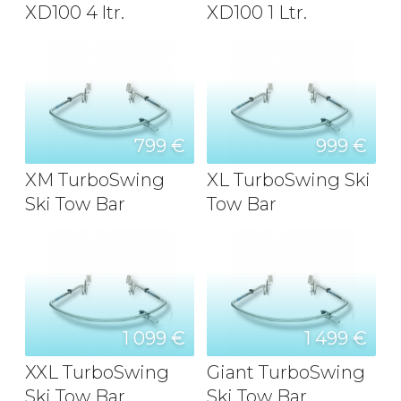
XD100 4 ltr.
XD100 1 Ltr.
799 €
999 €
XM TurboSwing
XL TurboSwing Ski
Ski Tow Bar
Tow Bar
1 099 €
1 499 €
XXL TurboSwing
Giant TurboSwing
Ski Tow Bar
Ski Tow Bar