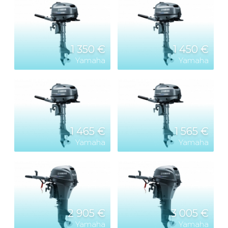
1 350 €
1 450 €
Yamaha
Yamaha
1 465 €
1 565 €
Yamaha
Yamaha
2 905 €
3 005 €
Yamaha
Yamaha