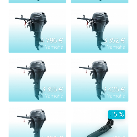
4 786 €
3 352 €
Yamaha
Yamaha
3 355 €
3 425 €
Yamaha
Yamaha
-15 %