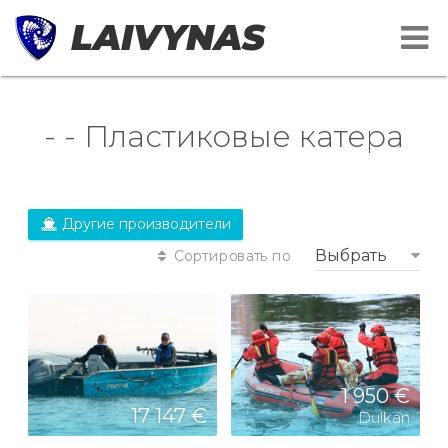
LAIVYNAS
- - Пластиковые катера
Другие производители
Выбрать
Сортировать по
1 950 €
17 147 €
Dulkan