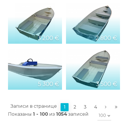
3 200 €
2 800 €
5 300 €
3 500 €
Записи в странице
1
2
3
4
Показаны
1 - 100
из
1054
записей