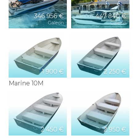
346 956 €
447 840 €
Galeon
Galeon
1 900 €
2 250 €
Marine 10M
2 450 €
2 950 €