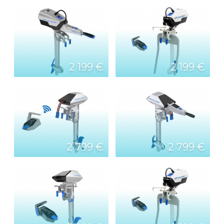
2 199 €
2 199 €
2 799 €
2 799 €