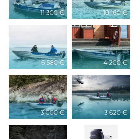
11 300 €
10 160 €
6 580 €
4 200 €
3 000 €
3 620 €