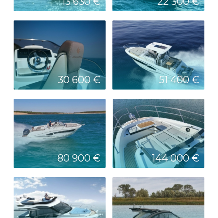
13 630 €
22 300 €
30 600 €
51 400 €
80 900 €
144 000 €