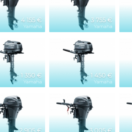
4 155 €
3 755 €
Yamaha
Yamaha
1 350 €
1 450 €
Yamaha
Yamaha
2 905 €
3 005 €