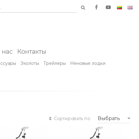
.
 нас
Контакты
ессуары
Эхолоты
Трейлеры
Неновые лодки
Выбрать
Сортировать по