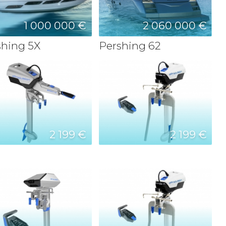
1 000 000 €
2 060 000 €
shing 5X
Pershing 62
2 199 €
2 199 €