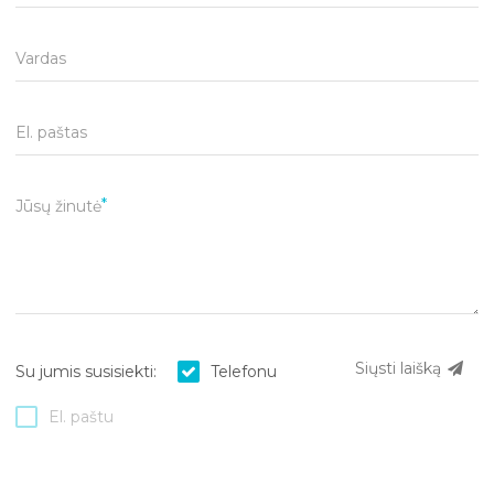
Vardas
El. paštas
Jūsų žinutė
Siųsti laišką
Su jumis susisiekti:
Telefonu
El. paštu