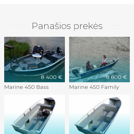
Panašios prekės
8 400 €
8 800 €
Marine 450 Bass
Marine 450 Family