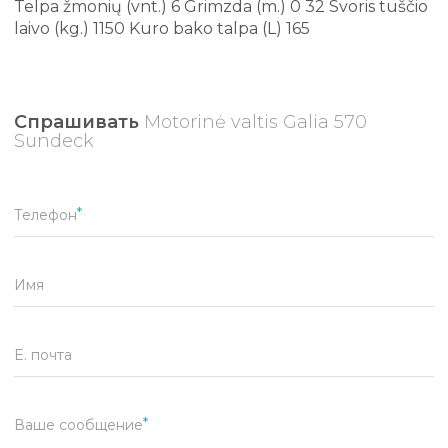
Telpa žmonių (vnt.) 6 Grimzda (m.) 0 32 Svoris tuščio
laivo (kg.) 1150 Kuro bako talpa (L) 165
Спрашивать
Motorinė valtis Galia 570
Sundeck
Телефон
Имя
E. почта
Ваше сообщение