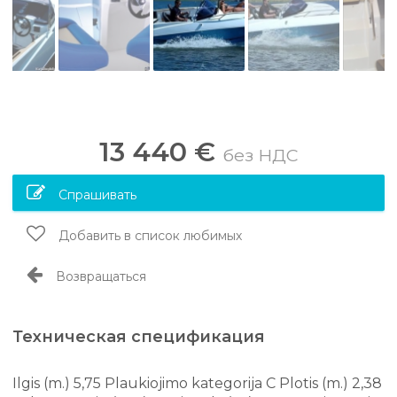
13 440 €
без НДС
Спрашивать
Добавить в список любимых
Возвращаться
Техническая спецификация
Ilgis (m.) 5,75 Plaukiojimo kategorija C Plotis (m.) 2,38