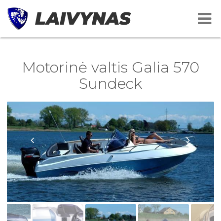
LAIVYNAS
Motorinė valtis Galia 570
Sundeck