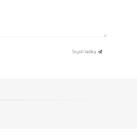
Siųsti laišką